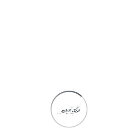
Spécialisée depuis 1998 dans le marketing olfactif et la
diffusion, Mark Olfa Diffusion est en mesure de satisfaire
toutes vos demandes.