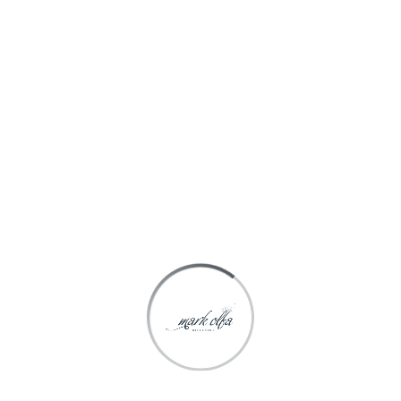
Spécialisée depuis 1998 dans le marketing olfactif et la
diffusion, Mark Olfa Diffusion est en mesure de satisfaire
toutes vos demandes.