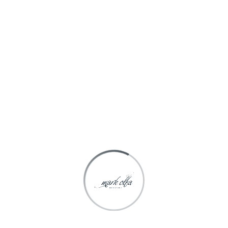
Spécialisée depuis 1998 dans le marketing olfactif et la
diffusion, Mark Olfa Diffusion est en mesure de satisfaire
toutes vos demandes.