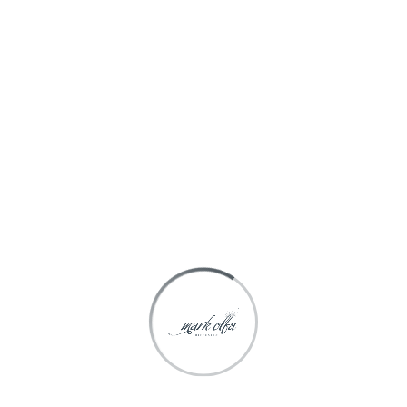
Spécialisée depuis 1998 dans le marketing olfactif et la
diffusion, Mark Olfa Diffusion est en mesure de satisfaire
toutes vos demandes.