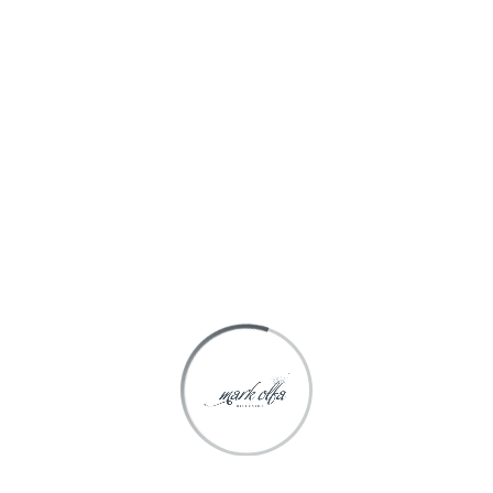
Spécialisée depuis 1998 dans le marketing olfactif et la
diffusion, Mark Olfa Diffusion est en mesure de satisfaire
toutes vos demandes.